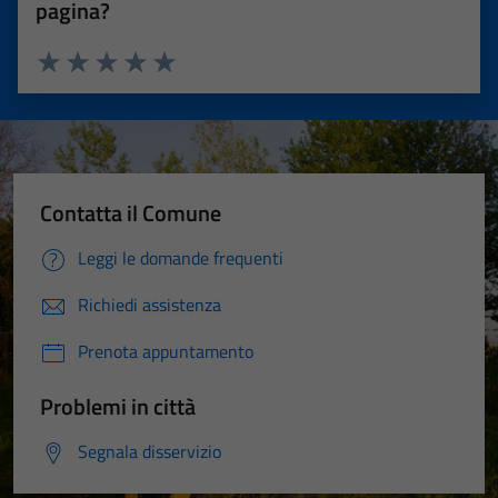
pagina?
Valuta 1 stelle su 5
Valuta 2 stelle su 5
Valuta 3 stelle su 5
Valuta 4 stelle su 5
Valuta 5 stelle su 5
Contatta il Comune
Leggi le domande frequenti
Richiedi assistenza
Prenota appuntamento
Problemi in città
Segnala disservizio