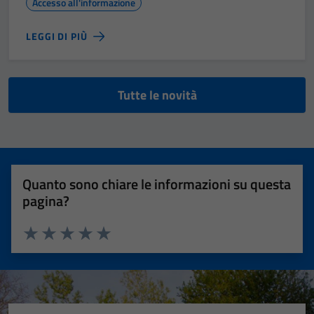
Accesso all'informazione
LEGGI DI PIÙ
Tutte le novità
Quanto sono chiare le informazioni su questa
pagina?
Valuta 1 stelle su 5
Valuta 2 stelle su 5
Valuta 3 stelle su 5
Valuta 4 stelle su 5
Valuta 5 stelle su 5