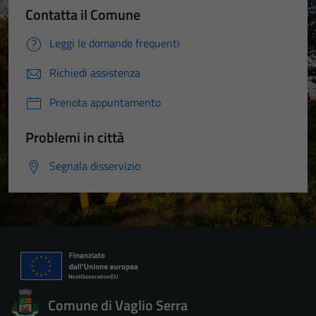
Contatta il Comune
Leggi le domande frequenti
Richiedi assistenza
Prenota appuntamento
Problemi in città
Segnala disservizio
Comune di Vaglio Serra