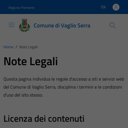
Vai ai contenuti
Vai al footer
ITA
Regione Piemonte
Lingua attiva:
Comune di Vaglio Serra
Home
/
Note Legali
Note Legali
Questa pagina individua le regole d'accesso a siti e servizi web
del Comune di Vaglio Serra, disciplina i termini e le condizioni
d'uso del sito stesso.
Licenza dei contenuti