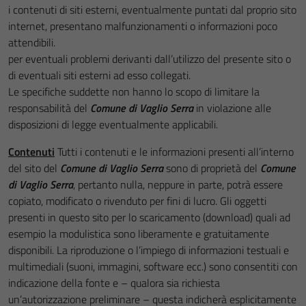
i contenuti di siti esterni, eventualmente puntati dal proprio sito
internet, presentano malfunzionamenti o informazioni poco
attendibili.
per eventuali problemi derivanti dall’utilizzo del presente sito o
di eventuali siti esterni ad esso collegati.
Le specifiche suddette non hanno lo scopo di limitare la
responsabilità del
Comune di Vaglio Serra
in violazione alle
disposizioni di legge eventualmente applicabili.
Contenuti
Tutti i contenuti e le informazioni presenti all’interno
del sito del
Comune di Vaglio Serra
sono di proprietà del
Comune
di Vaglio Serra
, pertanto nulla, neppure in parte, potrà essere
copiato, modificato o rivenduto per fini di lucro. Gli oggetti
presenti in questo sito per lo scaricamento (download) quali ad
esempio la modulistica sono liberamente e gratuitamente
disponibili. La riproduzione o l’impiego di informazioni testuali e
multimediali (suoni, immagini, software ecc.) sono consentiti con
indicazione della fonte e – qualora sia richiesta
un’autorizzazione preliminare – questa indicherà esplicitamente