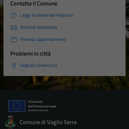
Contatta il Comune
Leggi le domande frequenti
Richiedi assistenza
Prenota appuntamento
Problemi in città
Segnala disservizio
Comune di Vaglio Serra