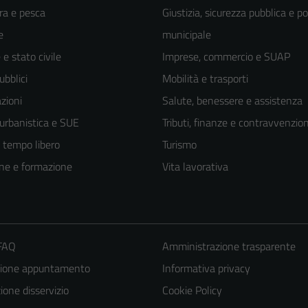
ra e pesca
Giustizia, sicurezza pubblica e po
e
municipale
e stato civile
Imprese, commercio e SUAP
ubblici
Mobilità e trasporti
zioni
Salute, benessere e assistenza
 urbanistica e SUE
Tributi, finanze e contravvenzion
e tempo libero
Turismo
ne e formazione
Vita lavorativa
 FAQ
Amministrazione trasparente
zione appuntamento
Informativa privacy
one disservizio
Cookie Policy