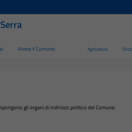
 Serra
zi
Vivere il Comune
Agricoltura
Temp
ompongono gli organi di indirizzo politico del Comune.