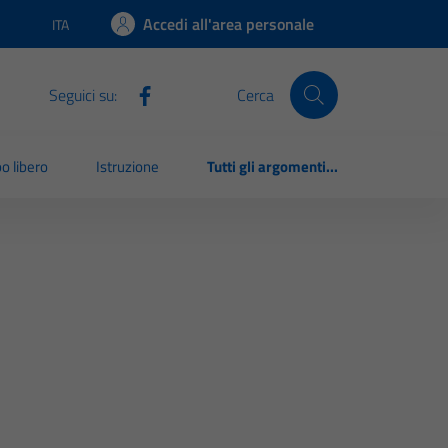
Accedi all'area personale
ITA
Lingua attiva:
Seguici su:
Cerca
o libero
Istruzione
Tutti gli argomenti...