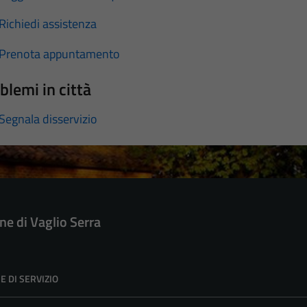
Richiedi assistenza
Prenota appuntamento
blemi in città
Segnala disservizio
e di Vaglio Serra
E DI SERVIZIO