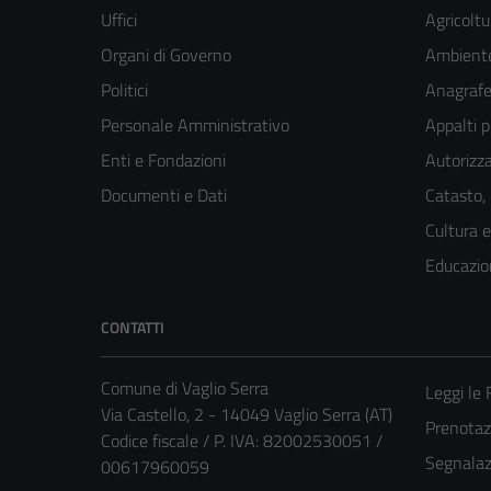
Uffici
Agricoltu
Organi di Governo
Ambient
Politici
Anagrafe 
Personale Amministrativo
Appalti p
Enti e Fondazioni
Autorizza
Documenti e Dati
Catasto,
Cultura 
Educazio
CONTATTI
Comune di Vaglio Serra
Leggi le
Via Castello, 2 - 14049 Vaglio Serra (AT)
Prenota
Codice fiscale / P. IVA: 82002530051 /
Segnalazi
00617960059