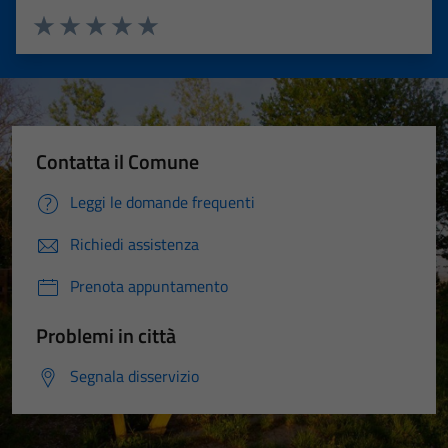
Valuta 1 stelle su 5
Valuta 2 stelle su 5
Valuta 3 stelle su 5
Valuta 4 stelle su 5
Valuta 5 stelle su 5
Contatta il Comune
Leggi le domande frequenti
Richiedi assistenza
Prenota appuntamento
Problemi in città
Segnala disservizio