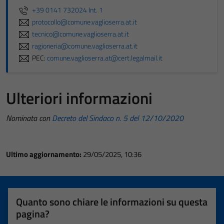
+39 0141 732024 Int. 1
protocollo@comune.vaglioserra.at.it
tecnico@comune.vaglioserra.at.it
ragioneria@comune.vaglioserra.at.it
PEC:
comune.vaglioserra.at@cert.legalmail.it
Ulteriori informazioni
Nominata con
Decreto del Sindaco n. 5 del 12/10/2020
Ultimo aggiornamento:
29/05/2025, 10:36
Quanto sono chiare le informazioni su questa
pagina?