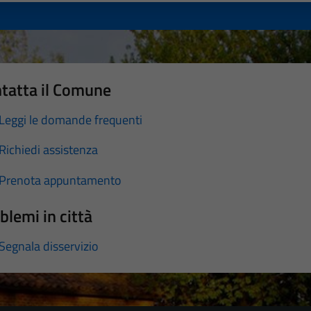
tatta il Comune
Leggi le domande frequenti
Richiedi assistenza
Prenota appuntamento
blemi in città
Segnala disservizio