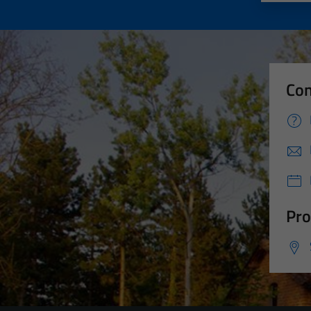
Con
Pro