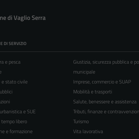
e di Vaglio Serra
E DI SERVIZIO
ra e pesca
Giustizia, sicurezza pubblica e po
e
municipale
e stato civile
Imprese, commercio e SUAP
ubblici
Mobilità e trasporti
zioni
Salute, benessere e assistenza
 urbanistica e SUE
Tributi, finanze e contravvenzion
e tempo libero
Turismo
ne e formazione
Vita lavorativa