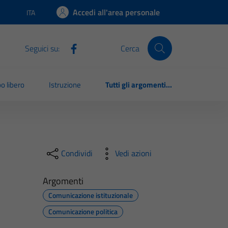
Accedi all'area personale
ITA
Lingua attiva:
Seguici su:
Cerca
o libero
Istruzione
Tutti gli argomenti...
Condividi
Vedi azioni
Argomenti
Comunicazione istituzionale
Comunicazione politica