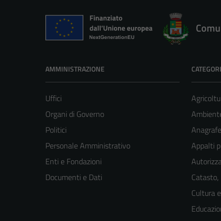
Comun
AMMINISTRAZIONE
CATEGORI
Uffici
Agricoltu
Organi di Governo
Ambient
Politici
Anagrafe 
Personale Amministrativo
Appalti p
Enti e Fondazioni
Autorizza
Documenti e Dati
Catasto,
Cultura 
Educazio