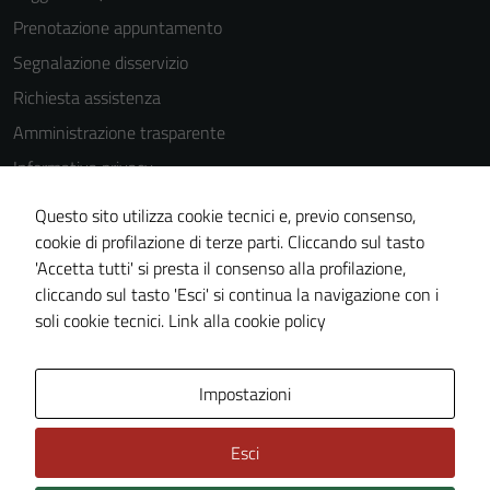
Prenotazione appuntamento
Segnalazione disservizio
Richiesta assistenza
Amministrazione trasparente
Informativa privacy
Cookie Policy
Questo sito utilizza cookie tecnici e, previo consenso,
Note legali
cookie di profilazione di terze parti. Cliccando sul tasto
'Accetta tutti' si presta il consenso alla profilazione,
Dichiarazione di accessibilità
cliccando sul tasto 'Esci' si continua la navigazione con i
Piano di miglioramento del sito
soli cookie tecnici.
Link alla cookie policy
Area Privata
Impostazioni
Esci