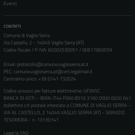
Eventi
CONTATTI
Comune di Vaglio Serra
Via Castello, 2 - 14049 Vaglio Serra (AT)
Codice fiscale / P. IVA: 82002530051 / 00617960059
Email:
protocollo@comune.vaglioserra.at.it
PEC:
comune.vaglioserra.at@cert.legalmail.it
Centralino unico: +39 0141 732024
Codice univoco per fatture elettroniche: UF5NSC
BANCA DI ASTI – IBAN: IT44 F060 8510 3160 0000 0020 041
bollettino c/c postale intestato a COMUNE DI VAGLIO SERRA –
VIA AL CASTELLO, 2 14049 VAGLIO SERRA (AT) - SERVIZIO
TESORERIA - n. 13130141
Leggi le FAQ