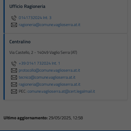
Ufficio Ragioneria
0141732024 Int. 3
ragioneria@comune.vaglioserra.at.it
Centralino
Via Castello, 2 - 14049 Vaglio Serra (AT)
+39 0141 732024 Int. 1
protocollo@comune.vaglioserra.at.it
tecnico@comune.vaglioserra.at.it
ragioneria@comune.vaglioserra.at.it
PEC:
comune.vaglioserra.at@cert.legalmail.it
Ultimo aggiornamento:
29/05/2025, 12:58