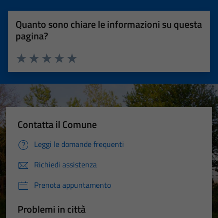
Quanto sono chiare le informazioni su questa
pagina?
Valuta 1 stelle su 5
Valuta 2 stelle su 5
Valuta 3 stelle su 5
Valuta 4 stelle su 5
Valuta 5 stelle su 5
Contatta il Comune
Leggi le domande frequenti
Richiedi assistenza
Prenota appuntamento
Problemi in città