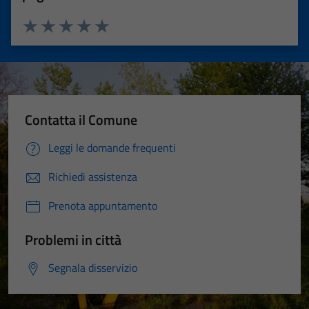
Valuta 1 stelle su 5
Valuta 2 stelle su 5
Valuta 3 stelle su 5
Valuta 4 stelle su 5
Valuta 5 stelle su 5
Contatta il Comune
Leggi le domande frequenti
Richiedi assistenza
Prenota appuntamento
Problemi in città
Segnala disservizio