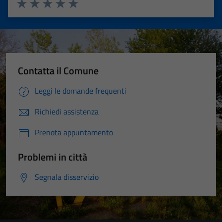
Valuta 1 stelle su 5
Valuta 2 stelle su 5
Valuta 3 stelle su 5
Valuta 4 stelle su 5
Valuta 5 stelle su 5
Contatta il Comune
Leggi le domande frequenti
Richiedi assistenza
Prenota appuntamento
Problemi in città
Segnala disservizio