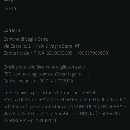
Eventi
CONTATTI
Comune di Vaglio Serra
Via Castello, 2 - 14049 Vaglio Serra (AT)
Codice fiscale / P. IVA: 82002530051 / 00617960059
Email:
protocollo@comune.vaglioserra.at.it
PEC:
comune.vaglioserra.at@cert.legalmail.it
Centralino unico: +39 0141 732024
Codice univoco per fatture elettroniche: UF5NSC
BANCA DI ASTI – IBAN: IT44 F060 8510 3160 0000 0020 041
bollettino c/c postale intestato a COMUNE DI VAGLIO SERRA –
VIA AL CASTELLO, 2 14049 VAGLIO SERRA (AT) - SERVIZIO
TESORERIA - n. 13130141