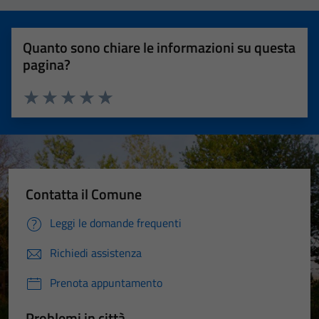
Quanto sono chiare le informazioni su questa
pagina?
Valuta 1 stelle su 5
Valuta 2 stelle su 5
Valuta 3 stelle su 5
Valuta 4 stelle su 5
Valuta 5 stelle su 5
Contatta il Comune
Leggi le domande frequenti
Richiedi assistenza
Prenota appuntamento
Problemi in città