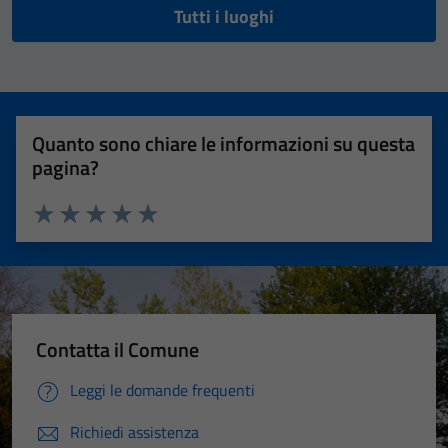
Tutti i luoghi
Quanto sono chiare le informazioni su questa
pagina?
Valuta 1 stelle su 5
Valuta 2 stelle su 5
Valuta 3 stelle su 5
Valuta 4 stelle su 5
Valuta 5 stelle su 5
Contatta il Comune
Leggi le domande frequenti
Richiedi assistenza