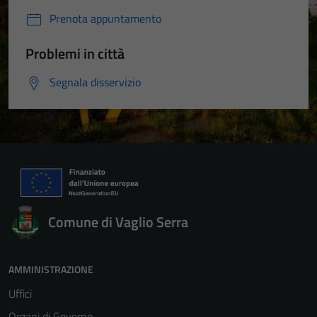
Prenota appuntamento
Problemi in città
Segnala disservizio
Comune di Vaglio Serra
AMMINISTRAZIONE
Uffici
Organi di Governo