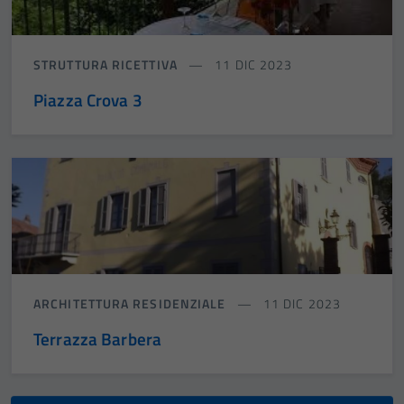
possono
essere
disabilitati.
STRUTTURA RICETTIVA
11 DIC 2023
Questi cookie
Piazza Crova 3
non raccolgono
informazioni
personali.
ARCHITETTURA RESIDENZIALE
11 DIC 2023
Terrazza Barbera