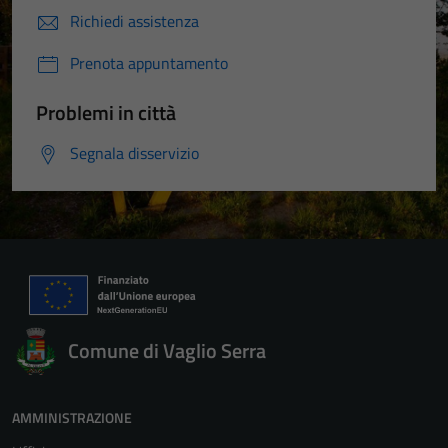
Richiedi assistenza
Prenota appuntamento
Problemi in città
Segnala disservizio
Comune di Vaglio Serra
AMMINISTRAZIONE