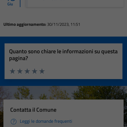
Giu
Ultimo aggiornamento:
30/11/2023, 11:51
Quanto sono chiare le informazioni su questa
pagina?
Valuta 1 stelle su 5
Valuta 2 stelle su 5
Valuta 3 stelle su 5
Valuta 4 stelle su 5
Valuta 5 stelle su 5
Contatta il Comune
Leggi le domande frequenti