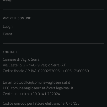
Avvisi
VIVERE IL COMUNE
Luoghi
Eventi
CONTATTI
Comune di Vaglio Serra
Via Castello, 2 - 14049 Vaglio Serra (AT)
Codice fiscale / P. IVA: 82002530051 / 00617960059
Email:
protocollo@comune.vaglioserra.at.it
PEC:
comune.vaglioserra.at@cert.legalmail.it
Centralino unico: +39 0141 732024
Codice univoco per fatture elettroniche: UF5NSC