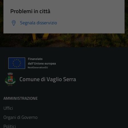
Problemi in città
Segnala disservizio
Comune di Vaglio Serra
AMMINISTRAZIONE
Uffici
Organi di Governo
Politici