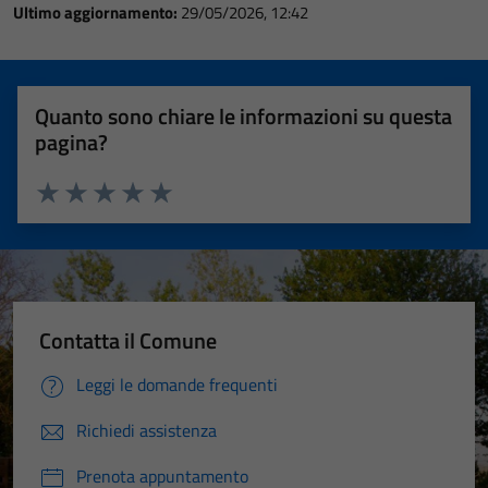
Ultimo aggiornamento:
29/05/2026, 12:42
Quanto sono chiare le informazioni su questa
pagina?
Valuta 1 stelle su 5
Valuta 2 stelle su 5
Valuta 3 stelle su 5
Valuta 4 stelle su 5
Valuta 5 stelle su 5
Contatta il Comune
Leggi le domande frequenti
Richiedi assistenza
Prenota appuntamento