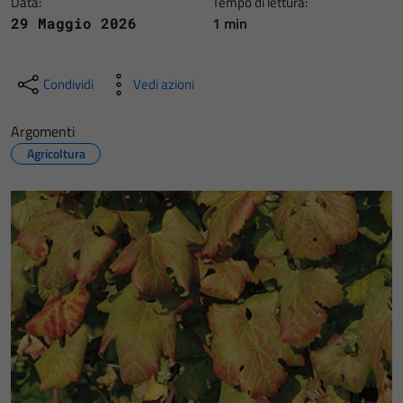
Data:
Tempo di lettura:
1 min
29 Maggio 2026
Condividi
Vedi azioni
Argomenti
Agricoltura