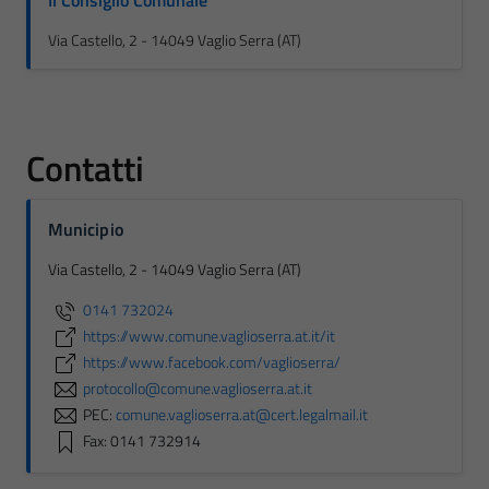
Il Consiglio Comunale
Via Castello, 2 - 14049 Vaglio Serra (AT)
Contatti
Municipio
Via Castello, 2 - 14049 Vaglio Serra (AT)
0141 732024
https://www.comune.vaglioserra.at.it/it
https://www.facebook.com/vaglioserra/
protocollo@comune.vaglioserra.at.it
PEC:
comune.vaglioserra.at@cert.legalmail.it
Fax: 0141 732914