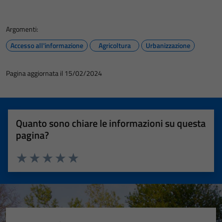
Argomenti:
Accesso all'informazione
Agricoltura
Urbanizzazione
Pagina aggiornata il 15/02/2024
Quanto sono chiare le informazioni su questa
pagina?
Valuta 1 stelle su 5
Valuta 2 stelle su 5
Valuta 3 stelle su 5
Valuta 4 stelle su 5
Valuta 5 stelle su 5