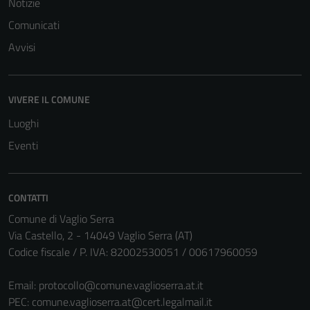
Notizie
Comunicati
Avvisi
VIVERE IL COMUNE
Luoghi
Eventi
CONTATTI
Comune di Vaglio Serra
Via Castello, 2 - 14049 Vaglio Serra (AT)
Codice fiscale / P. IVA: 82002530051 / 00617960059
Email:
protocollo@comune.vaglioserra.at.it
PEC:
comune.vaglioserra.at@cert.legalmail.it