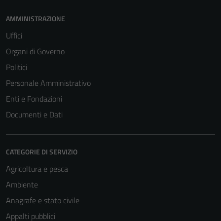
AMMINISTRAZIONE
Uffici
Organi di Governo
Politici
Personale Amministrativo
Enti e Fondazioni
Documenti e Dati
CATEGORIE DI SERVIZIO
Agricoltura e pesca
Ambiente
Tecnici
Questi cookie
Anagrafe e stato civile
sono necessari
Appalti pubblici