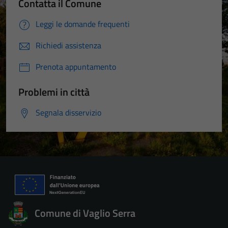
Contatta il Comune
Leggi le domande frequenti
Richiedi assistenza
Prenota appuntamento
Problemi in città
Segnala disservizio
Comune di Vaglio Serra