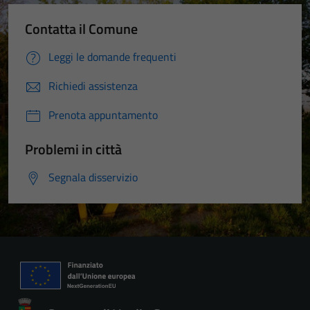
Contatta il Comune
Leggi le domande frequenti
Richiedi assistenza
Prenota appuntamento
Problemi in città
Segnala disservizio