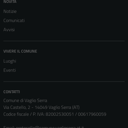
NOVITÀ
Notizie
Comunicati
Avvisi
VIVERE IL COMUNE
Luoghi
Eventi
CONTATTI
Comune di Vaglio Serra
Via Castello, 2 - 14049 Vaglio Serra (AT)
Codice fiscale / P. IVA: 82002530051 / 00617960059
Email:
protocollo@comune.vaglioserra.at.it