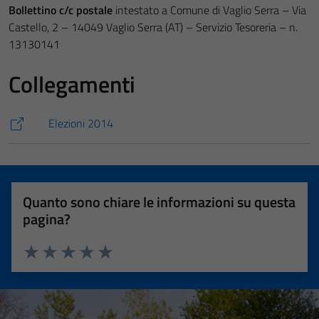
Bollettino c/c postale
intestato a Comune di Vaglio Serra – Via
Castello, 2 – 14049 Vaglio Serra (AT) – Servizio Tesoreria – n.
13130141
Collegamenti
Elezioni 2014
Quanto sono chiare le informazioni su questa
pagina?
Valuta 1 stelle su 5
Valuta 2 stelle su 5
Valuta 3 stelle su 5
Valuta 4 stelle su 5
Valuta 5 stelle su 5