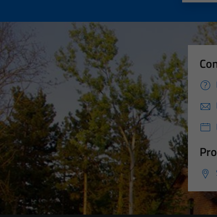
Con
Pro