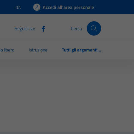
Accedi all'area personale
ITA
Lingua attiva:
Seguici su:
Cerca
o libero
Istruzione
Tutti gli argomenti...