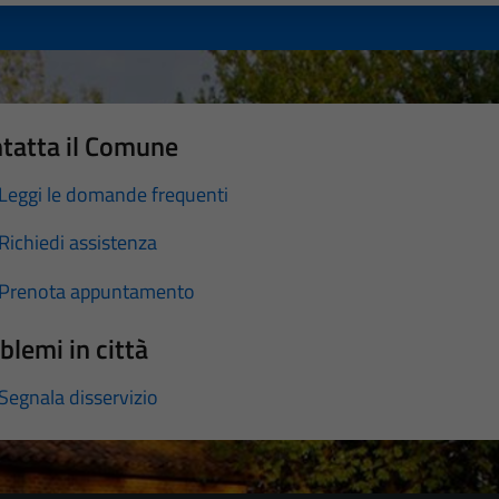
tatta il Comune
Leggi le domande frequenti
Richiedi assistenza
Prenota appuntamento
blemi in città
Segnala disservizio