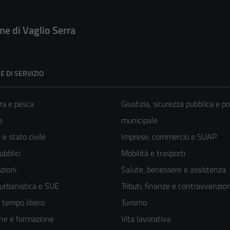
e di Vaglio Serra
E DI SERVIZIO
ra e pesca
Giustizia, sicurezza pubblica e po
e
municipale
e stato civile
Imprese, commercio e SUAP
ubblici
Mobilità e trasporti
zioni
Salute, benessere e assistenza
 urbanistica e SUE
Tributi, finanze e contravvenzion
e tempo libero
Turismo
ne e formazione
Vita lavorativa