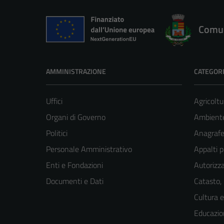
Comun
AMMINISTRAZIONE
CATEGORI
Uffici
Agricoltu
Organi di Governo
Ambient
Politici
Anagrafe 
Personale Amministrativo
Appalti p
Enti e Fondazioni
Autorizza
Documenti e Dati
Catasto,
Cultura 
Educazio