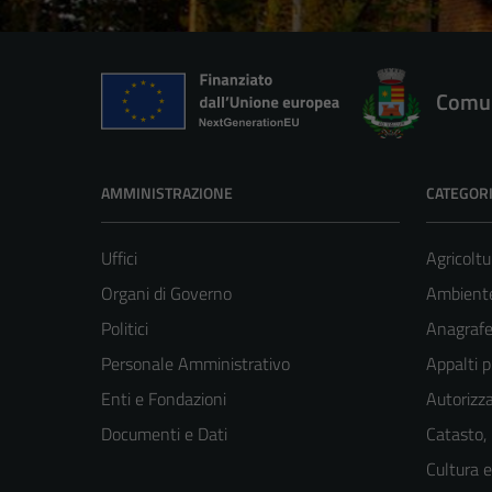
Comun
AMMINISTRAZIONE
CATEGORI
Uffici
Agricoltu
Organi di Governo
Ambient
Politici
Anagrafe 
Personale Amministrativo
Appalti p
Enti e Fondazioni
Autorizza
Documenti e Dati
Catasto,
Cultura 