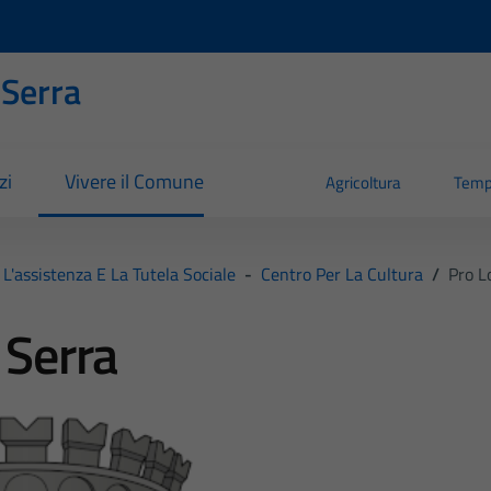
 Serra
zi
Vivere il Comune
Agricoltura
Temp
L'assistenza E La Tutela Sociale
-
Centro Per La Cultura
/
Pro L
 Serra