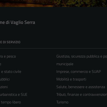
e di Vaglio Serra
E DI SERVIZIO
ra e pesca
Giustizia, sicurezza pubblica e po
e
municipale
e stato civile
Imprese, commercio e SUAP
ubblici
Mobilità e trasporti
zioni
Salute, benessere e assistenza
 urbanistica e SUE
Tributi, finanze e contravvenzion
e tempo libero
Turismo