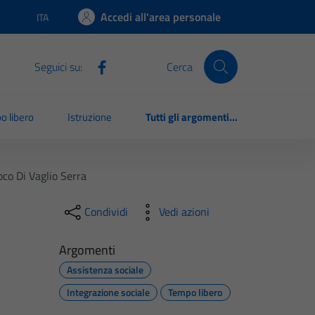
Accedi all'area personale
ITA
Lingua attiva:
Seguici su:
Cerca
o libero
Istruzione
Tutti gli argomenti...
oco Di Vaglio Serra
Condividi
Vedi azioni
Argomenti
Assistenza sociale
Integrazione sociale
Tempo libero