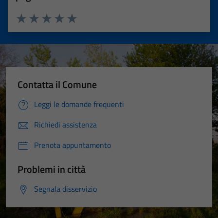
Valuta 1 stelle su 5
Valuta 2 stelle su 5
Valuta 3 stelle su 5
Valuta 4 stelle su 5
Valuta 5 stelle su 5
Contatta il Comune
Leggi le domande frequenti
Richiedi assistenza
Prenota appuntamento
Problemi in città
Segnala disservizio