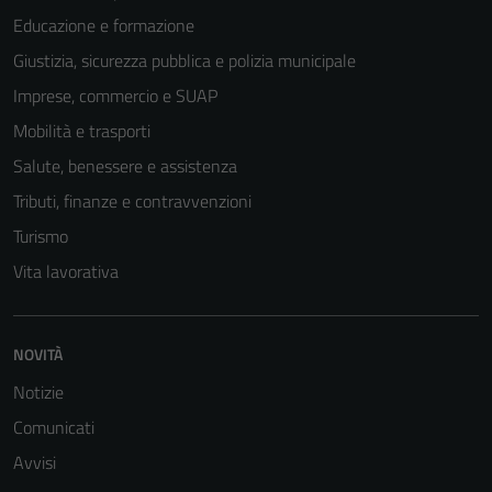
Educazione e formazione
Giustizia, sicurezza pubblica e polizia municipale
Imprese, commercio e SUAP
Mobilità e trasporti
Salute, benessere e assistenza
Tributi, finanze e contravvenzioni
Turismo
Vita lavorativa
NOVITÀ
Tecnici
Questi cookie
Notizie
sono necessari
Comunicati
per il
Avvisi
funzionamento