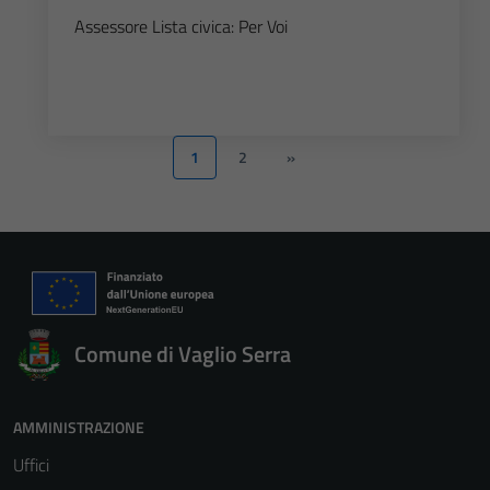
Assessore Lista civica: Per Voi
1
2
»
Comune di Vaglio Serra
AMMINISTRAZIONE
Uffici