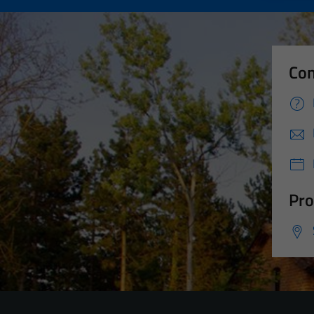
Con
Pro