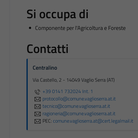
Si occupa di
Componente per l'Agricoltura e Foreste
Contatti
Centralino
Via Castello, 2 - 14049 Vaglio Serra (AT)
+39 0141 732024 Int. 1
protocollo@comune.vaglioserra.at.it
tecnico@comune.vaglioserra.at.it
ragioneria@comune.vaglioserra.at.it
PEC:
comune.vaglioserra.at@cert.legalmail.it