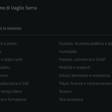
e di Vaglio Serra
E DI SERVIZIO
ra e pesca
Giustizia, sicurezza pubblica e po
e
municipale
e stato civile
Imprese, commercio e SUAP
ubblici
Mobilità e trasporti
zioni
Salute, benessere e assistenza
 urbanistica e SUE
Tributi, finanze e contravvenzion
e tempo libero
Turismo
ne e formazione
Vita lavorativa