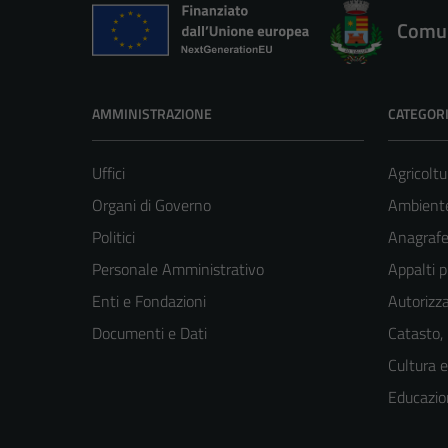
Comun
AMMINISTRAZIONE
CATEGORI
Uffici
Agricoltu
Organi di Governo
Ambient
Politici
Anagrafe 
Personale Amministrativo
Appalti p
Enti e Fondazioni
Autorizza
Documenti e Dati
Catasto,
Cultura 
Educazio