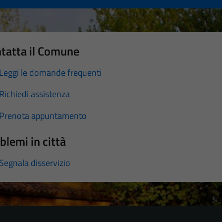
tatta il Comune
Leggi le domande frequenti
Richiedi assistenza
Prenota appuntamento
blemi in città
Segnala disservizio