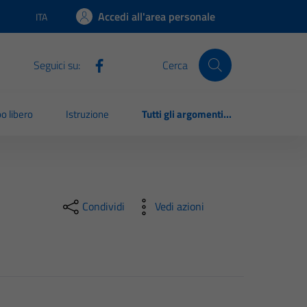
Accedi all'area personale
ITA
Lingua attiva:
Seguici su:
Cerca
o libero
Istruzione
Tutti gli argomenti...
Condividi
Vedi azioni