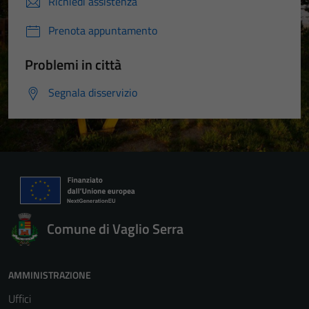
Richiedi assistenza
Prenota appuntamento
Problemi in città
Segnala disservizio
Comune di Vaglio Serra
AMMINISTRAZIONE
Uffici