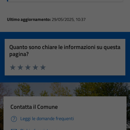
Ultimo aggiornamento:
29/05/2025, 10:37
Quanto sono chiare le informazioni su questa
pagina?
Valuta 1 stelle su 5
Valuta 2 stelle su 5
Valuta 3 stelle su 5
Valuta 4 stelle su 5
Valuta 5 stelle su 5
Contatta il Comune
Leggi le domande frequenti