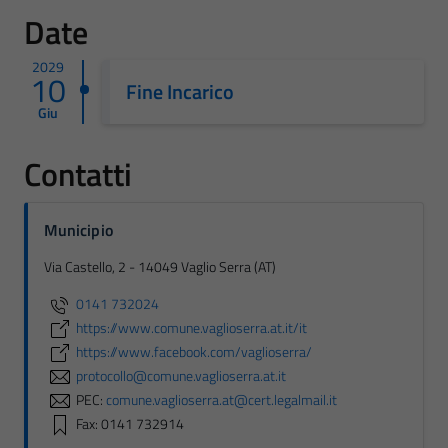
Date
2029
10
Fine Incarico
Giu
Contatti
Municipio
Via Castello, 2 - 14049 Vaglio Serra (AT)
0141 732024
https://www.comune.vaglioserra.at.it/it
https://www.facebook.com/vaglioserra/
protocollo@comune.vaglioserra.at.it
PEC:
comune.vaglioserra.at@cert.legalmail.it
Fax: 0141 732914