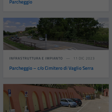
Parcheggio
INFRASTRUTTURA E IMPIANTO
11 DIC 2023
Parcheggio – c/o Cimitero di Vaglio Serra