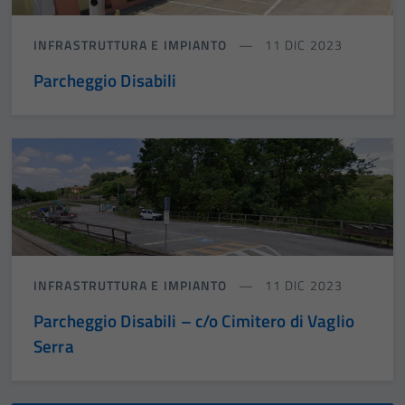
INFRASTRUTTURA E IMPIANTO
11 DIC 2023
Parcheggio Disabili
INFRASTRUTTURA E IMPIANTO
11 DIC 2023
Parcheggio Disabili – c/o Cimitero di Vaglio
Serra