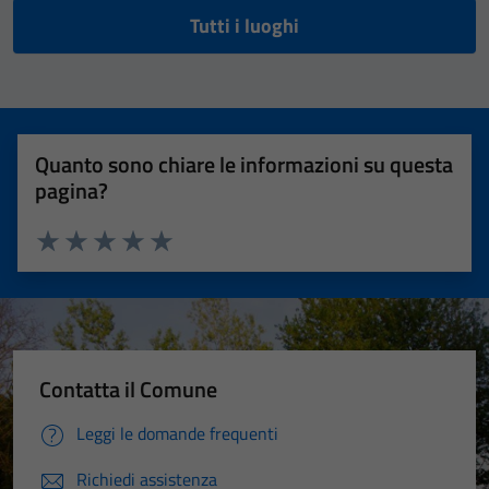
Tutti i luoghi
Quanto sono chiare le informazioni su questa
pagina?
Valuta 1 stelle su 5
Valuta 2 stelle su 5
Valuta 3 stelle su 5
Valuta 4 stelle su 5
Valuta 5 stelle su 5
Contatta il Comune
Leggi le domande frequenti
Richiedi assistenza