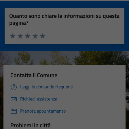
Quanto sono chiare le informazioni su questa
pagina?
Valuta 1 stelle su 5
Valuta 2 stelle su 5
Valuta 3 stelle su 5
Valuta 4 stelle su 5
Valuta 5 stelle su 5
Contatta il Comune
Leggi le domande frequenti
Richiedi assistenza
Prenota appuntamento
Problemi in città