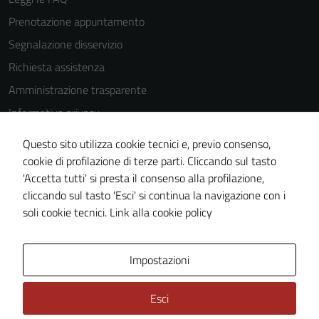
Prenotazione appuntamento
Segnalazione disservizio
Richiesta assistenza
Amministrazione trasparente
Informativa privacy
Cookie Policy
Questo sito utilizza cookie tecnici e, previo consenso,
Note legali
cookie di profilazione di terze parti. Cliccando sul tasto
'Accetta tutti' si presta il consenso alla profilazione,
Dichiarazione di accessibilità
cliccando sul tasto 'Esci' si continua la navigazione con i
Piano di miglioramento del sito
soli cookie tecnici.
Link alla cookie policy
Area Privata
Impostazioni
Esci