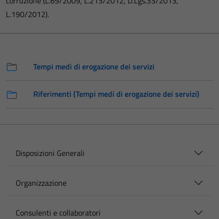
corruzione (L.69/2009, L.213/2012, D.Lgs.33/2013,
L.190/2012).
Tempi medi di erogazione dei servizi
Riferimenti (Tempi medi di erogazione dei servizi)
Disposizioni Generali
Organizzazione
Consulenti e collaboratori