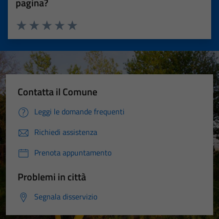
pagina?
Valuta 1 stelle su 5
Valuta 2 stelle su 5
Valuta 3 stelle su 5
Valuta 4 stelle su 5
Valuta 5 stelle su 5
Contatta il Comune
Leggi le domande frequenti
Richiedi assistenza
Prenota appuntamento
Problemi in città
Segnala disservizio