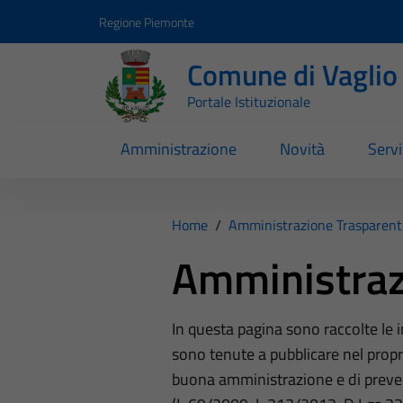
Vai ai contenuti
Vai al footer
Regione Piemonte
Comune di Vaglio
Portale Istituzionale
Amministrazione
Novità
Servi
Home
/
Amministrazione Trasparent
Amministraz
In questa pagina sono raccolte le
sono tenute a pubblicare nel propri
buona amministrazione e di preve