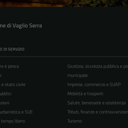
e di Vaglio Serra
E DI SERVIZIO
ra e pesca
Giustizia, sicurezza pubblica e po
e
municipale
e stato civile
Imprese, commercio e SUAP
ubblici
Mobilità e trasporti
zioni
Salute, benessere e assistenza
 urbanistica e SUE
Tributi, finanze e contravvenzion
e tempo libero
Turismo