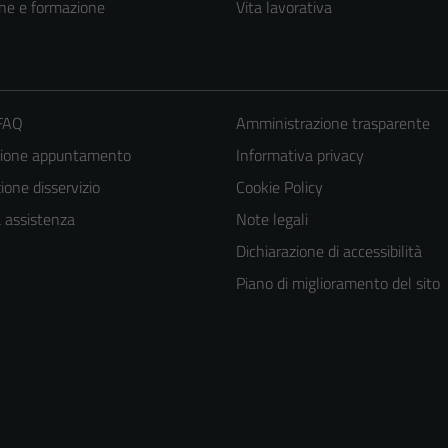
ne e formazione
Vita lavorativa
 FAQ
Amministrazione trasparente
zione appuntamento
Informativa privacy
one disservizio
Cookie Policy
a assistenza
Note legali
Dichiarazione di accessibilità
Piano di miglioramento del sito
Tecnici
Questi cookie
sono necessari