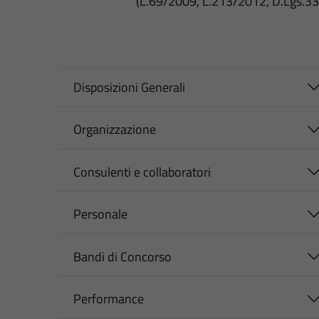
(L.69/2009, L.213/2012, D.Lgs.3
Disposizioni Generali
Organizzazione
Consulenti e collaboratori
Personale
Bandi di Concorso
Performance