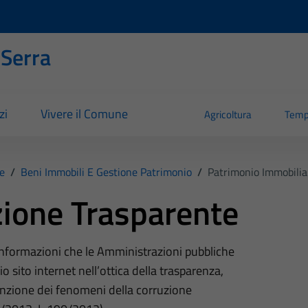
 Serra
zi
Vivere il Comune
Agricoltura
Temp
e
/
Beni Immobili E Gestione Patrimonio
/
Patrimonio Immobilia
ione Trasparente
 informazioni che le Amministrazioni pubbliche
o sito internet nell’ottica della trasparenza,
nzione dei fenomeni della corruzione