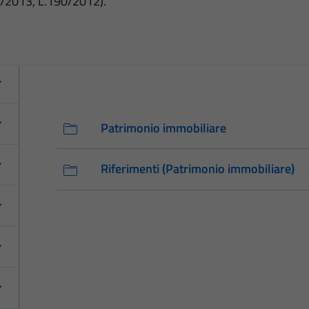
3/2013, L.190/2012).
Patrimonio immobiliare
Riferimenti (Patrimonio immobiliare)