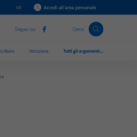
Accedi all'area personale
ITA
Lingua attiva:
Seguici su:
Cerca
o libero
Istruzione
Tutti gli argomenti...
re