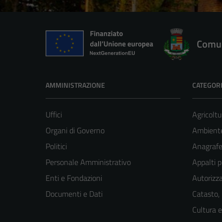
Comun
AMMINISTRAZIONE
CATEGORI
Uffici
Agricoltu
Organi di Governo
Ambient
Politici
Anagrafe 
Personale Amministrativo
Appalti p
Enti e Fondazioni
Autorizza
Documenti e Dati
Catasto,
Cultura 