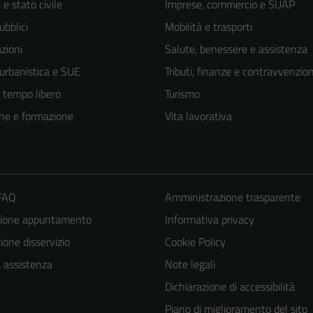
e stato civile
Imprese, commercio e SUAP
ubblici
Mobilità e trasporti
zioni
Salute, benessere e assistenza
 urbanistica e SUE
Tributi, finanze e contravvenzion
e tempo libero
Turismo
ne e formazione
Vita lavorativa
 FAQ
Amministrazione trasparente
zione appuntamento
Informativa privacy
one disservizio
Cookie Policy
a assistenza
Note legali
Dichiarazione di accessibilità
Piano di miglioramento del sito