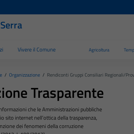
 Serra
zi
Vivere il Comune
Agricoltura
Temp
e
/
Organizzazione
/
Rendiconti Gruppi Consiliari Regionali/prov
ione Trasparente
 informazioni che le Amministrazioni pubbliche
o sito internet nell’ottica della trasparenza,
nzione dei fenomeni della corruzione