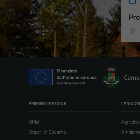
Pro
Comun
AMMINISTRAZIONE
CATEGORI
Uffici
Agricoltu
Organi di Governo
Ambient