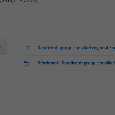
3/2013, L.190/2012).
Rendiconti gruppi consiliari regionali/pr
Riferimenti (Rendiconti gruppi consiliari