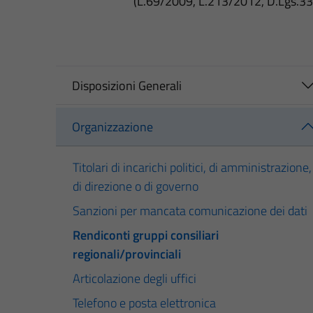
(L.69/2009, L.213/2012, D.Lgs.3
Disposizioni Generali
Organizzazione
Titolari di incarichi politici, di amministrazione,
di direzione o di governo
Sanzioni per mancata comunicazione dei dati
Rendiconti gruppi consiliari
regionali/provinciali
Articolazione degli uffici
Telefono e posta elettronica