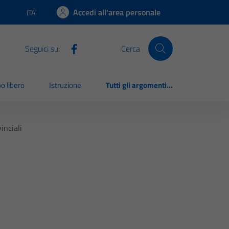
Accedi all'area personale
ITA
Lingua attiva:
Seguici su:
Cerca
o libero
Istruzione
Tutti gli argomenti...
inciali