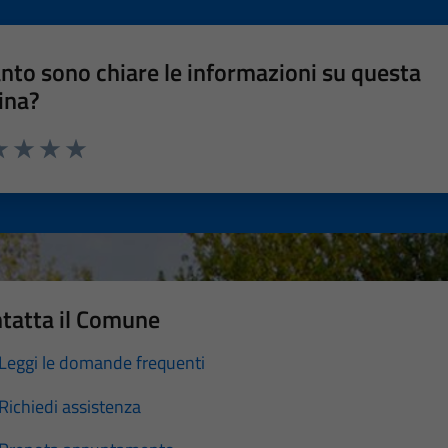
nto sono chiare le informazioni su questa
ina?
a 1 stelle su 5
luta 2 stelle su 5
Valuta 3 stelle su 5
Valuta 4 stelle su 5
Valuta 5 stelle su 5
tatta il Comune
Leggi le domande frequenti
Richiedi assistenza