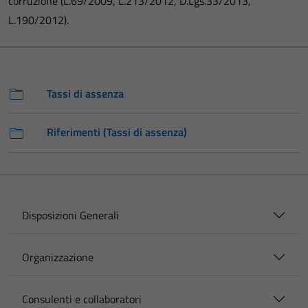
corruzione (L.69/2009, L.213/2012, D.Lgs.33/2013,
L.190/2012).
Tassi di assenza
Riferimenti (Tassi di assenza)
Disposizioni Generali
Organizzazione
Consulenti e collaboratori