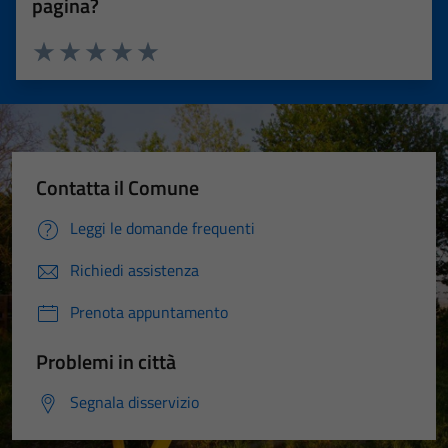
pagina?
Valuta 1 stelle su 5
Valuta 2 stelle su 5
Valuta 3 stelle su 5
Valuta 4 stelle su 5
Valuta 5 stelle su 5
Contatta il Comune
Leggi le domande frequenti
Richiedi assistenza
Prenota appuntamento
Problemi in città
Segnala disservizio