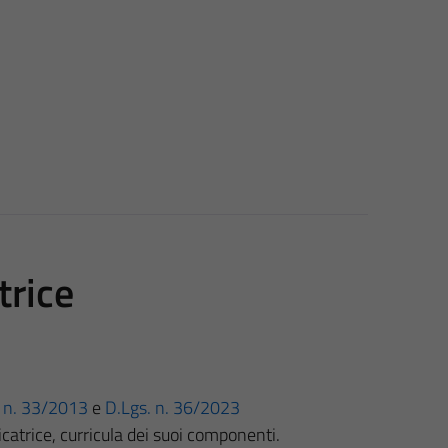
trice
gs. n. 33/2013
e
D.Lgs. n. 36/2023
trice, curricula dei suoi componenti.