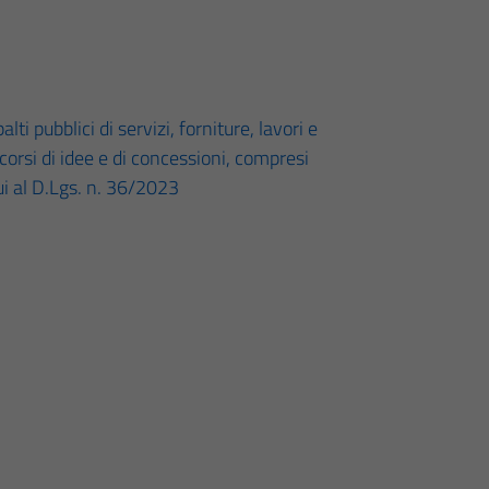
lti pubblici di servizi, forniture, lavori e
ncorsi di idee e di concessioni, compresi
cui al D.Lgs. n. 36/2023