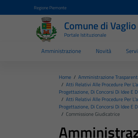
Vai ai contenuti
Vai al footer
Regione Piemonte
Comune di Vaglio
Portale Istituzionale
Amministrazione
Novità
Servi
Home
/
Amministrazione Trasparent
/
Atti Relativi Alle Procedure Per L’
Progettazione, Di Concorsi Di Idee E D
/
Atti Relativi Alle Procedure Per L’
Progettazione, Di Concorsi Di Idee E D
/
Commissione Giudicatrice
Amministraz