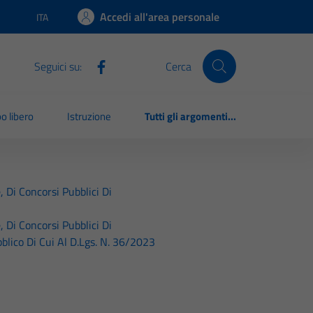
Accedi all'area personale
ITA
Lingua attiva:
Seguici su:
Cerca
o libero
Istruzione
Tutti gli argomenti...
, Di Concorsi Pubblici Di
, Di Concorsi Pubblici Di
blico Di Cui Al D.Lgs. N. 36/2023