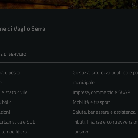
e di Vaglio Serra
E DI SERVIZIO
ra e pesca
Giustizia, sicurezza pubblica e po
e
municipale
e stato civile
Imprese, commercio e SUAP
ubblici
Mobilità e trasporti
zioni
Salute, benessere e assistenza
 urbanistica e SUE
Tributi, finanze e contravvenzion
e tempo libero
Turismo