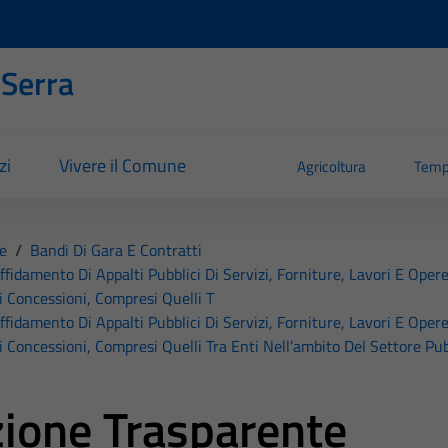
 Serra
zi
Vivere il Comune
Agricoltura
Temp
e
/
Bandi Di Gara E Contratti
affidamento Di Appalti Pubblici Di Servizi, Forniture, Lavori E Opere
i Concessioni, Compresi Quelli T
affidamento Di Appalti Pubblici Di Servizi, Forniture, Lavori E Opere
i Concessioni, Compresi Quelli Tra Enti Nell’ambito Del Settore Pub
ione Trasparente