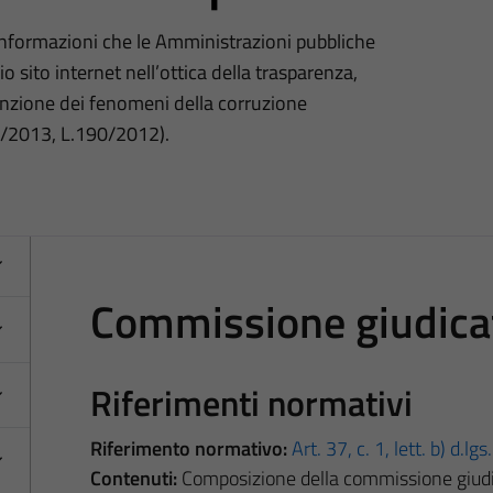
 informazioni che le Amministrazioni pubbliche
o sito internet nell’ottica della trasparenza,
nzione dei fenomeni della corruzione
3/2013, L.190/2012).
Commissione giudica
Riferimenti normativi
Riferimento normativo:
Art. 37, c. 1, lett. b) d.l
Contenuti:
Composizione della commissione giudica