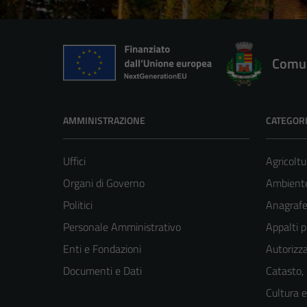
Comun
AMMINISTRAZIONE
CATEGORI
Uffici
Agricoltu
Organi di Governo
Ambient
Politici
Anagrafe 
Personale Amministrativo
Appalti p
Enti e Fondazioni
Autorizza
Documenti e Dati
Catasto,
Cultura 