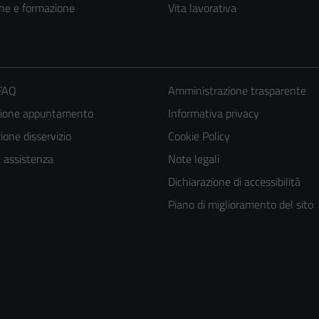
ne e formazione
Vita lavorativa
 FAQ
Amministrazione trasparente
zione appuntamento
Informativa privacy
one disservizio
Cookie Policy
a assistenza
Note legali
Dichiarazione di accessibilità
Piano di miglioramento del sito
Tecnici
Questi cookie
sono necessari