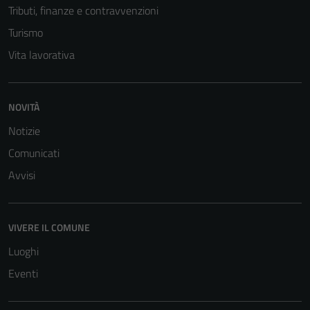
Tributi, finanze e contravvenzioni
Questi cookie
non raccolgono
Turismo
informazioni
Vita lavorativa
personali.
NOVITÀ
Notizie
Comunicati
Avvisi
VIVERE IL COMUNE
Luoghi
Eventi