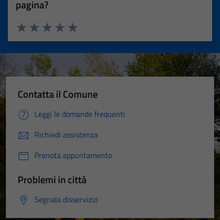
pagina?
Valuta 1 stelle su 5
Valuta 2 stelle su 5
Valuta 3 stelle su 5
Valuta 4 stelle su 5
Valuta 5 stelle su 5
Contatta il Comune
Leggi le domande frequenti
Richiedi assistenza
Prenota appuntamento
Problemi in città
Segnala disservizio