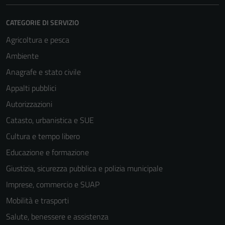
CATEGORIE DI SERVIZIO
Agricoltura e pesca
Ambiente
Anagrafe e stato civile
Appalti pubblici
Autorizzazioni
Catasto, urbanistica e SUE
Tecnici
Cultura e tempo libero
Questi cookie
sono necessari
Educazione e formazione
per il
Giustizia, sicurezza pubblica e polizia municipale
funzionamento
Imprese, commercio e SUAP
del sito e non
possono
Mobilità e trasporti
essere
Salute, benessere e assistenza
disabilitati.