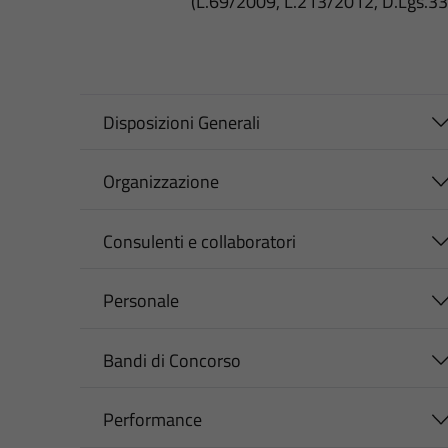
(L.69/2009, L.213/2012, D.Lgs.3
Disposizioni Generali
Organizzazione
Consulenti e collaboratori
Personale
Bandi di Concorso
Performance