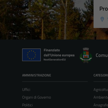
Pro
Comun
AMMINISTRAZIONE
CATEGORI
Uffici
Agricoltu
Organi di Governo
Ambient
Politici
Anagrafe 