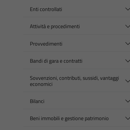
Enti controllati
Attività e procedimenti
Provvedimenti
Bandi di gara e contratti
Sovvenzioni, contributi, sussidi, vantaggi
economici
Bilanci
Beni immobili e gestione patrimonio