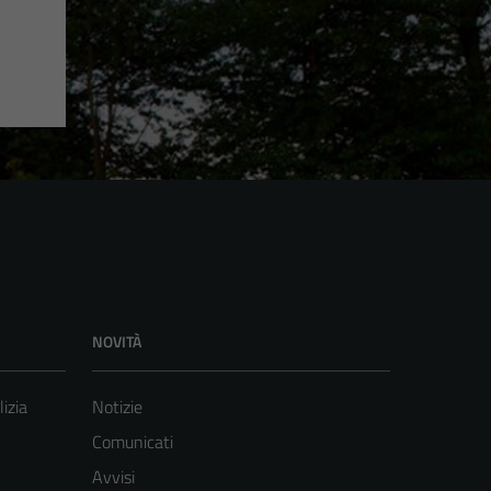
NOVITÀ
lizia
Notizie
Comunicati
Avvisi