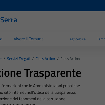
 Serra
zi
Vivere il Comune
Agricoltura
Temp
e
/
Servizi Erogati
/
Class Action
/
Class Action
ione Trasparente
 informazioni che le Amministrazioni pubbliche
o sito internet nell’ottica della trasparenza,
nzione dei fenomeni della corruzione