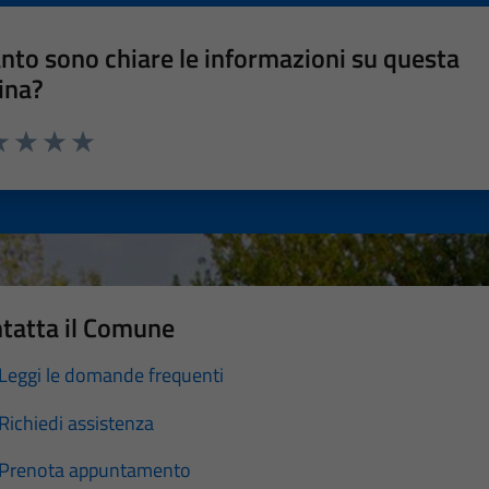
nto sono chiare le informazioni su questa
ina?
a 1 stelle su 5
luta 2 stelle su 5
Valuta 3 stelle su 5
Valuta 4 stelle su 5
Valuta 5 stelle su 5
tatta il Comune
Leggi le domande frequenti
Richiedi assistenza
Prenota appuntamento