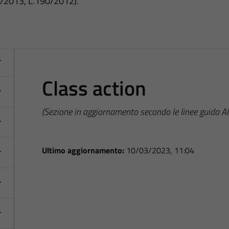
3/2013, L.190/2012).
Class action
(Sezione in aggiornamento secondo le linee guida 
Ultimo aggiornamento:
10/03/2023, 11:04