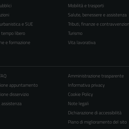
ubblici
Mobilità e trasporti
zioni
Salute, benessere e assistenza
 urbanistica e SUE
Tributi, finanze e contravvenzion
e tempo libero
Turismo
ne e formazione
Vita lavorativa
 FAQ
Amministrazione trasparente
zione appuntamento
Informativa privacy
one disservizio
Cookie Policy
a assistenza
Note legali
Dichiarazione di accessibilità
Piano di miglioramento del sito
Tecnici