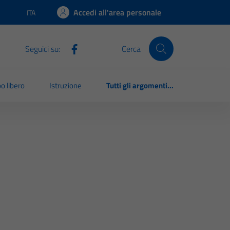
Accedi all'area personale
ITA
Lingua attiva:
Seguici su:
Cerca
o libero
Istruzione
Tutti gli argomenti...