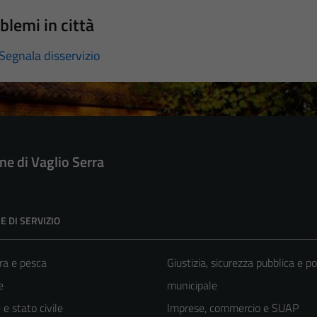
blemi in città
Segnala disservizio
e di Vaglio Serra
E DI SERVIZIO
ra e pesca
Giustizia, sicurezza pubblica e po
e
municipale
e stato civile
Imprese, commercio e SUAP