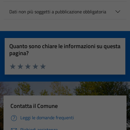
Dati non più soggetti a pubblicazione obbligatoria
Quanto sono chiare le informazioni su questa
pagina?
Valuta 1 stelle su 5
Valuta 2 stelle su 5
Valuta 3 stelle su 5
Valuta 4 stelle su 5
Valuta 5 stelle su 5
Contatta il Comune
Leggi le domande frequenti
Richiedi assistenza