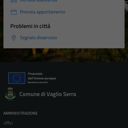
Prenota appuntamento
Problemi in città
Segnala disservizio
Comune di Vaglio Serra
AMMINISTRAZIONE
Uffici