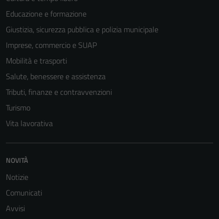
Educazione e formazione
Giustizia, sicurezza pubblica e polizia municipale
Imprese, commercio e SUAP
Mobilità e trasporti
Salute, benessere e assistenza
Tributi, finanze e contravvenzioni
Turismo
Vita lavorativa
NOVITÀ
Tecnici
Questi cookie
Notizie
sono necessari
Comunicati
per il
Avvisi
funzionamento