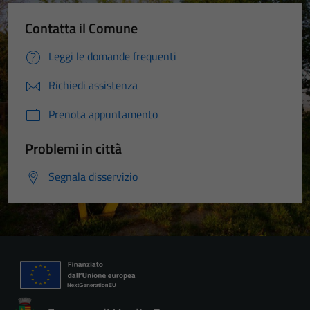
Contatta il Comune
Leggi le domande frequenti
Richiedi assistenza
Prenota appuntamento
Problemi in città
Segnala disservizio