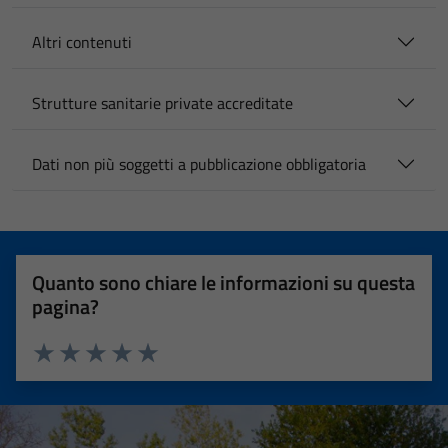
Altri contenuti
Strutture sanitarie private accreditate
Dati non più soggetti a pubblicazione obbligatoria
Quanto sono chiare le informazioni su questa
pagina?
Valuta 1 stelle su 5
Valuta 2 stelle su 5
Valuta 3 stelle su 5
Valuta 4 stelle su 5
Valuta 5 stelle su 5