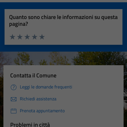
Quanto sono chiare le informazioni su questa
pagina?
Valuta 1 stelle su 5
Valuta 2 stelle su 5
Valuta 3 stelle su 5
Valuta 4 stelle su 5
Valuta 5 stelle su 5
Contatta il Comune
Leggi le domande frequenti
Richiedi assistenza
Prenota appuntamento
Problemi in città