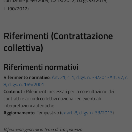
corruzione (L.69/2009, L.213/2012, D.Lgs.33/2013,
L.190/2012).
Riferimenti (Contrattazione
collettiva)
Riferimenti normativi
Riferimento normativo:
Art. 21, c. 1, d.lgs. n. 33/2013
Art. 47, c.
8, d.lgs. n. 165/2001
Contenuti:
Riferimenti necessari per la consultazione dei
contratti e accordi collettivi nazionali ed eventuali
interpretazioni autentiche
Aggiornamento:
Tempestivo (
ex art. 8, d.lgs. n. 33/2013
)
Riferimenti generali in tema di Trasparenza