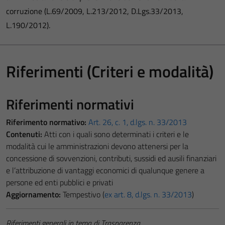
corruzione (L.69/2009, L.213/2012, D.Lgs.33/2013,
L.190/2012).
Riferimenti (Criteri e modalità)
Riferimenti normativi
Riferimento normativo:
Art. 26, c. 1, d.lgs. n. 33/2013
Contenuti:
Atti con i quali sono determinati i criteri e le
modalità cui le amministrazioni devono attenersi per la
concessione di sovvenzioni, contributi, sussidi ed ausili finanziari
e l’attribuzione di vantaggi economici di qualunque genere a
persone ed enti pubblici e privati
Aggiornamento:
Tempestivo (
ex art. 8, d.lgs. n. 33/2013
)
Riferimenti generali in tema di Trasparenza