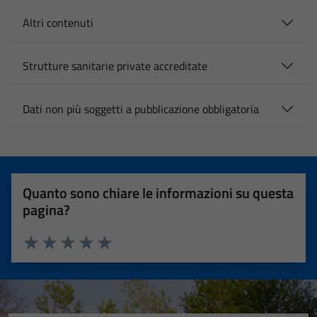
Altri contenuti
Strutture sanitarie private accreditate
Dati non più soggetti a pubblicazione obbligatoria
Quanto sono chiare le informazioni su questa
pagina?
Valuta 1 stelle su 5
Valuta 2 stelle su 5
Valuta 3 stelle su 5
Valuta 4 stelle su 5
Valuta 5 stelle su 5