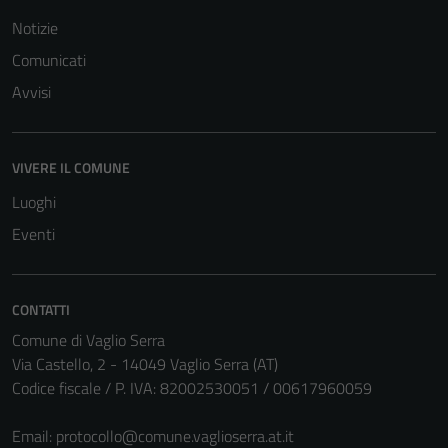
personali.
Notizie
Comunicati
Avvisi
VIVERE IL COMUNE
Luoghi
Eventi
CONTATTI
Comune di Vaglio Serra
Via Castello, 2 - 14049 Vaglio Serra (AT)
Codice fiscale / P. IVA: 82002530051 / 00617960059
Email:
protocollo@comune.vaglioserra.at.it