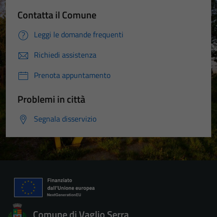
Contatta il Comune
Leggi le domande frequenti
Richiedi assistenza
Prenota appuntamento
Problemi in città
Segnala disservizio
Comune di Vaglio Serra