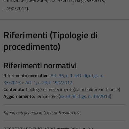
corruzione (L.69/2009, L.213/2012, D.Lgs.33/2013,
L.190/2012).
Riferimenti (Tipologie di
procedimento)
Riferimenti normativi
Riferimento normativo:
Art. 35, c. 1, lett. d), d.lgs. n.
33/2013
e
Art. 1, c. 29, l. 190/2012
Contenuti:
Tipologie di procedimento(da pubblicare in tabelle)
Aggiornamento:
Tempestivo (
ex art. 8, d.lgs. n. 33/2013
)
Riferimenti generali in tema di Trasparenza