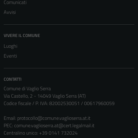
Comunicati
Avvisi
VIVERE IL COMUNE
Luoghi
Eventi
CONTATTI
Comune di Vaglio Serra
Via Castello, 2 - 14049 Vaglio Serra (AT)
Codice fiscale / P. IVA: 82002530051 / 00617960059
Email:
protocollo@comune.vaglioserra.at.it
PEC:
comune.vaglioserra.at@cert.legalmail.it
Centralino unico: +39 0141 732024