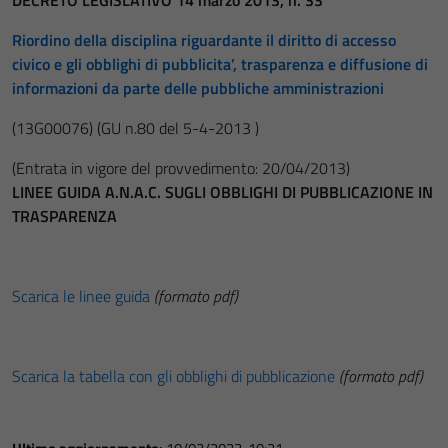
DECRETO LEGISLATIVO 14 marzo 2013, n. 33
Riordino della disciplina riguardante il diritto di accesso
civico e gli obblighi di pubblicita’, trasparenza e diffusione di
informazioni da parte delle pubbliche amministrazioni
(13G00076)
(GU n.80 del 5-4-2013 )
(Entrata in vigore del provvedimento: 20/04/2013)
LINEE GUIDA A.N.A.C. SUGLI OBBLIGHI DI PUBBLICAZIONE IN
TRASPARENZA
Scarica le linee guida
(formato pdf)
Scarica la tabella con gli obblighi di pubblicazione
(formato pdf)