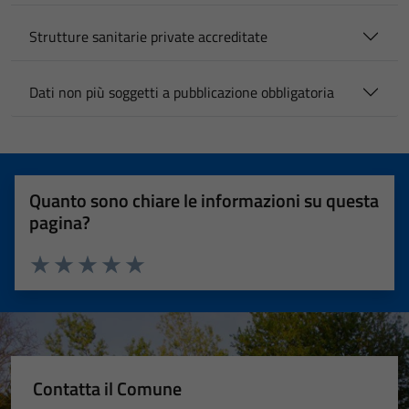
Strutture sanitarie private accreditate
Dati non più soggetti a pubblicazione obbligatoria
Quanto sono chiare le informazioni su questa
pagina?
Valuta 1 stelle su 5
Valuta 2 stelle su 5
Valuta 3 stelle su 5
Valuta 4 stelle su 5
Valuta 5 stelle su 5
Contatta il Comune